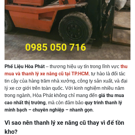
Phế Liệu Hòa Phát
thu
– thương hiệu uy tín trong lĩnh vực
mua và thanh lý xe nâng cũ tại TP.HCM
,
tự hào là đối tác
tin cậy của hàng trăm nhà xưởng, công ty sản xuất, và đại
lý xe cơ giới trên toàn quốc. Với kinh nghiệm nhiều năm
giá thu mua
trong ngành, Hòa Phát không chỉ mang đến
cao nhất thị trường
quy trình thanh lý
, mà còn đảm bảo
minh bạch – chuyên nghiệp – nhanh gọn
.
Vì sao nên thanh lý xe nâng cũ thay vì để tồn
kho?