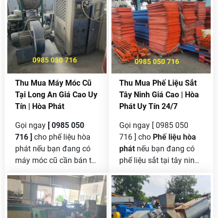
Thu Mua Máy Móc Cũ
Thu Mua Phế Liệu Sắt
Tại Long An Giá Cao Uy
Tây Ninh Giá Cao | Hòa
Tín | Hòa Phát
Phát Uy Tín 24/7
Gọi ngay
[ 0985 050
Gọi ngay [ 0985 050
716 ]
cho phế liệu hòa
716 ] cho
Phế liệu hòa
phát nếu bạn đang có
phát
nếu bạn đang có
máy móc cũ cần bán tại
phế liệu sắt tại tây ninh
long an mà chưa tìm
cần bán , chúng tôi là
được đơn vị nào có uy
công lớn nhất tại đây
tín để thanh lý được giá
mua sắt phế liệu nên
cao .
bạn yên tâm khi gọi đến