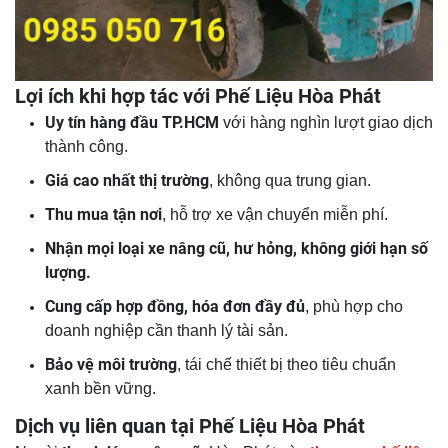
Lợi ích khi hợp tác với Phế Liệu Hòa Phát
Uy tín hàng đầu TP.HCM
với hàng nghìn lượt giao dịch
thành công.
Giá cao nhất thị trường
, không qua trung gian.
Thu mua tận nơi
, hỗ trợ xe vận chuyển miễn phí.
Nhận mọi loại xe nâng cũ, hư hỏng, không giới hạn số
lượng.
Cung cấp hợp đồng, hóa đơn đầy đủ
, phù hợp cho
doanh nghiệp cần thanh lý tài sản.
Bảo vệ môi trường
, tái chế thiết bị theo tiêu chuẩn
xanh bền vững.
Dịch vụ liên quan tại Phế Liệu Hòa Phát