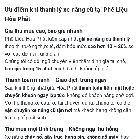
Ưu điểm khi thanh lý xe nâng cũ tại Phế Liệu
Hòa Phát
Giá thu mua cao, báo giá nhanh
giá xe nâng cũ thanh lý
Phế Liệu Hòa Phát luôn cập nhật
cao hơn 10 – 20%
theo thị trường thực tế, đảm bảo mức
so
với các đơn vị trung gian.
Chúng tôi có đội ngũ chuyên viên thẩm định giá tại chỗ,
báo giá trong 15 phút
, minh bạch, không ép giá.
Thanh toán nhanh – Giao dịch trong ngày
thanh toán tiền mặt hoặc
Sau khi thống nhất giá, Hòa Phát
chuyển khoản ngay lập tức
, không để khách hàng chờ đợi.
Với hệ thống xe cẩu, xe tải chuyên dụng, chúng tôi có thể
vận chuyển xe nâng cũ tận nơi
mà khách hàng không cần
lo chi phí phát sinh.
Thu mua mọi tình trạng – Không ngại hư hỏng
cháy nổ, gãy trục, hỏng pin, không nổ máy
Xe nâng
, hay