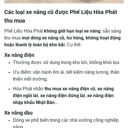
Các loại xe nâng cũ được Phế Liệu Hòa Phát
thu mua
không giới hạn loại xe nâng
Phế Liệu Hòa Phát
, sẵn sàng
mọi dòng xe nâng cũ, hư hỏng, không hoạt động
thu mua
hoặc thanh lý toàn bộ kho bãi
. Cụ thể:
Xe nâng điện
Thường được sử dụng trong kho kín, không khói bụi.
Ưu điểm: vận hành êm ái, tiết kiệm năng lượng, thân
thiện môi trường.
thu mua xe nâng điện cũ
xe nâng
Hòa Phát nhận
,
điện ngồi lái
xe nâng điện đứng lái
xe nâng điện
,
,
nhập khẩu Nhật Bản
...
Xe nâng dầu
Dòng xe phổ biến trong các nhà xưởng công nghiệp
nặng.