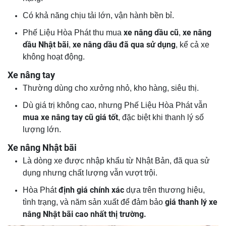
Có khả năng chịu tải lớn, vận hành bền bỉ.
xe nâng dầu cũ
xe nâng
Phế Liệu Hòa Phát thu mua
,
dầu Nhật bãi
xe nâng dầu đã qua sử dụng
,
, kể cả xe
không hoạt động.
Xe nâng tay
Thường dùng cho xưởng nhỏ, kho hàng, siêu thị.
Dù giá trị không cao, nhưng Phế Liệu Hòa Phát vẫn
mua xe nâng tay cũ giá tốt
, đặc biệt khi thanh lý số
lượng lớn.
Xe nâng Nhật bãi
Là dòng xe được nhập khẩu từ Nhật Bản, đã qua sử
dụng nhưng chất lượng vẫn vượt trội.
định giá chính xác
Hòa Phát
dựa trên thương hiệu,
giá thanh lý xe
tình trạng, và năm sản xuất để đảm bảo
nâng Nhật bãi cao nhất thị trường.