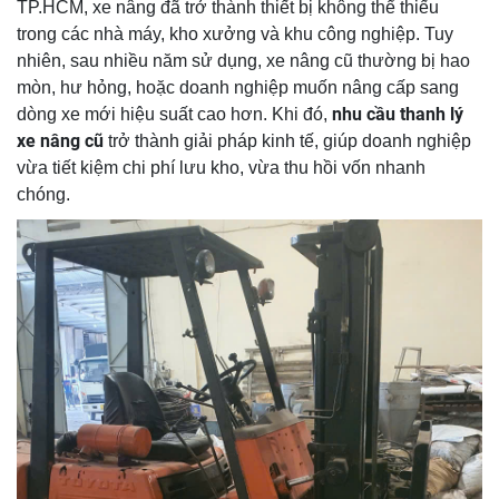
TP.HCM, xe nâng đã trở thành thiết bị không thể thiếu
trong các nhà máy, kho xưởng và khu công nghiệp. Tuy
nhiên, sau nhiều năm sử dụng, xe nâng cũ thường bị hao
mòn, hư hỏng, hoặc doanh nghiệp muốn nâng cấp sang
nhu cầu thanh lý
dòng xe mới hiệu suất cao hơn. Khi đó,
xe nâng cũ
trở thành giải pháp kinh tế, giúp doanh nghiệp
vừa tiết kiệm chi phí lưu kho, vừa thu hồi vốn nhanh
chóng.