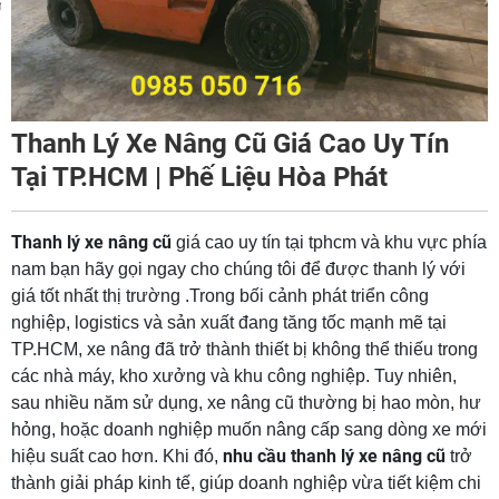
m
Thanh Lý Xe Nâng Cũ Giá Cao Uy Tín
Tại TP.HCM | Phế Liệu Hòa Phát
Thanh lý xe nâng cũ
giá cao uy tín tại tphcm và khu vực phía
nam bạn hãy gọi ngay cho chúng tôi để được thanh lý với
giá tốt nhất thị trường .Trong bối cảnh phát triển công
nghiệp, logistics và sản xuất đang tăng tốc mạnh mẽ tại
TP.HCM, xe nâng đã trở thành thiết bị không thể thiếu trong
các nhà máy, kho xưởng và khu công nghiệp. Tuy nhiên,
sau nhiều năm sử dụng, xe nâng cũ thường bị hao mòn, hư
hỏng, hoặc doanh nghiệp muốn nâng cấp sang dòng xe mới
nhu cầu thanh lý xe nâng cũ
hiệu suất cao hơn. Khi đó,
trở
thành giải pháp kinh tế, giúp doanh nghiệp vừa tiết kiệm chi