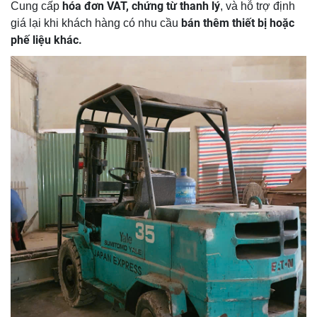
hóa đơn VAT, chứng từ thanh lý
Cung cấp
, và hỗ trợ định
bán thêm thiết bị hoặc
giá lại khi khách hàng có nhu cầu
phế liệu khác.