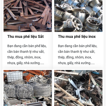
Thu mua phế liệu Sắt
Thu mua phế liệu inox
Bạn đang cần bán phế liệu,
Bạn đang cần bán phế liệu,
cần bán thanh lý như sắt,
cần bán thanh lý như sắt,
thép, đồng, nhôm, inox,
thép, đồng, nhôm, inox,
nhựa, giấy, nhà xưởng…
nhựa, giấy, nhà xưởng…
Hãy liên hệ với chúng tôi
Hãy liên hệ với chúng tôi