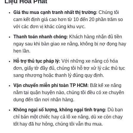
Liệu Hòa Phát
Giá thu mua cạnh tranh nhất thị trường:
Chúng tôi
cam kết định giá cao hơn từ 10 đến 20 phần trăm so
với các đơn vị khác cùng khu vực.
Thanh toán nhanh chóng:
Khách hàng nhận đủ tiền
ngay sau khi bàn giao xe nâng, không bị nợ đọng hay
hẹn lần.
Hỗ trợ thủ tục pháp lý:
Với những xe nâng có hóa
đơn, giấy tờ đầy đủ, chúng tôi hỗ trợ xử lý các thủ tục
sang nhượng hoặc thanh lý đúng quy định.
Vận chuyển miễn phí toàn TP HCM:
Bất kể xe nâng
nằm tại quận huyện nào, chúng tôi đều có xe chuyên
dụng đến tận nơi nhận hàng.
Không ngại số lượng, không ngại tình trạng:
Dù bạn
chỉ bán một chiếc hay cả lô xe nâng, dù xe còn chạy
tốt hay đã hư hỏng, chúng tôi vẫn thu mua.