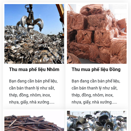
Thu mua phế liệu Nhôm
Thu mua phế liệu Đồng
Bạn đang cần bán phế liệu,
Bạn đang cần bán phế liệu,
cần bán thanh lý như sắt,
cần bán thanh lý như sắt,
thép, đồng, nhôm, inox,
thép, đồng, nhôm, inox,
nhựa, giấy, nhà xưởng…
nhựa, giấy, nhà xưởng…
Hãy liên hệ với chúng tôi
Hãy liên hệ với chúng tôi