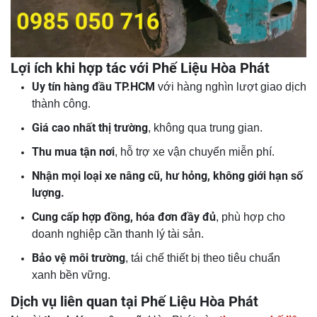
Lợi ích khi hợp tác với Phế Liệu Hòa Phát
Uy tín hàng đầu TP.HCM
với hàng nghìn lượt giao dịch
thành công.
Giá cao nhất thị trường
, không qua trung gian.
Thu mua tận nơi
, hỗ trợ xe vận chuyển miễn phí.
Nhận mọi loại xe nâng cũ, hư hỏng, không giới hạn số
lượng.
Cung cấp hợp đồng, hóa đơn đầy đủ
, phù hợp cho
doanh nghiệp cần thanh lý tài sản.
Bảo vệ môi trường
, tái chế thiết bị theo tiêu chuẩn
xanh bền vững.
Dịch vụ liên quan tại Phế Liệu Hòa Phát