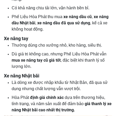
Có khả năng chịu tải lớn, vận hành bền bỉ.
xe nâng dầu cũ
xe nâng
Phế Liệu Hòa Phát thu mua
,
dầu Nhật bãi
xe nâng dầu đã qua sử dụng
,
, kể cả xe
không hoạt động.
Xe nâng tay
Thường dùng cho xưởng nhỏ, kho hàng, siêu thị.
Dù giá trị không cao, nhưng Phế Liệu Hòa Phát vẫn
mua xe nâng tay cũ giá tốt
, đặc biệt khi thanh lý số
lượng lớn.
Xe nâng Nhật bãi
Là dòng xe được nhập khẩu từ Nhật Bản, đã qua sử
dụng nhưng chất lượng vẫn vượt trội.
định giá chính xác
Hòa Phát
dựa trên thương hiệu,
giá thanh lý xe
tình trạng, và năm sản xuất để đảm bảo
nâng Nhật bãi cao nhất thị trường.