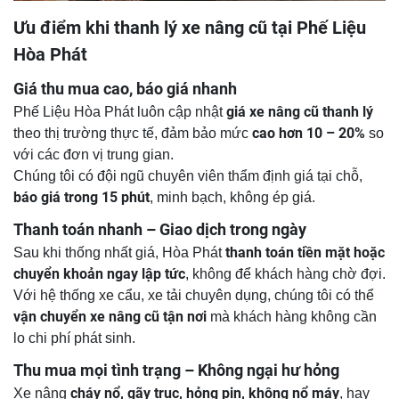
Ưu điểm khi thanh lý xe nâng cũ tại Phế Liệu
Hòa Phát
Giá thu mua cao, báo giá nhanh
giá xe nâng cũ thanh lý
Phế Liệu Hòa Phát luôn cập nhật
cao hơn 10 – 20%
theo thị trường thực tế, đảm bảo mức
so
với các đơn vị trung gian.
Chúng tôi có đội ngũ chuyên viên thẩm định giá tại chỗ,
báo giá trong 15 phút
, minh bạch, không ép giá.
Thanh toán nhanh – Giao dịch trong ngày
thanh toán tiền mặt hoặc
Sau khi thống nhất giá, Hòa Phát
chuyển khoản ngay lập tức
, không để khách hàng chờ đợi.
Với hệ thống xe cẩu, xe tải chuyên dụng, chúng tôi có thể
vận chuyển xe nâng cũ tận nơi
mà khách hàng không cần
lo chi phí phát sinh.
Thu mua mọi tình trạng – Không ngại hư hỏng
cháy nổ, gãy trục, hỏng pin, không nổ máy
Xe nâng
, hay