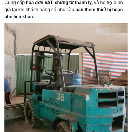
hóa đơn VAT, chứng từ thanh lý
Cung cấp
, và hỗ trợ định
bán thêm thiết bị hoặc
giá lại khi khách hàng có nhu cầu
phế liệu khác.