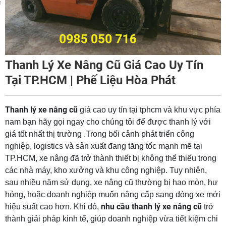
m
Thanh Lý Xe Nâng Cũ Giá Cao Uy Tín
Tại TP.HCM | Phế Liệu Hòa Phát
Thanh lý xe nâng cũ
giá cao uy tín tại tphcm và khu vực phía
nam bạn hãy gọi ngay cho chúng tôi để được thanh lý với
giá tốt nhất thị trường .Trong bối cảnh phát triển công
nghiệp, logistics và sản xuất đang tăng tốc mạnh mẽ tại
TP.HCM, xe nâng đã trở thành thiết bị không thể thiếu trong
các nhà máy, kho xưởng và khu công nghiệp. Tuy nhiên,
sau nhiều năm sử dụng, xe nâng cũ thường bị hao mòn, hư
hỏng, hoặc doanh nghiệp muốn nâng cấp sang dòng xe mới
nhu cầu thanh lý xe nâng cũ
hiệu suất cao hơn. Khi đó,
trở
thành giải pháp kinh tế, giúp doanh nghiệp vừa tiết kiệm chi