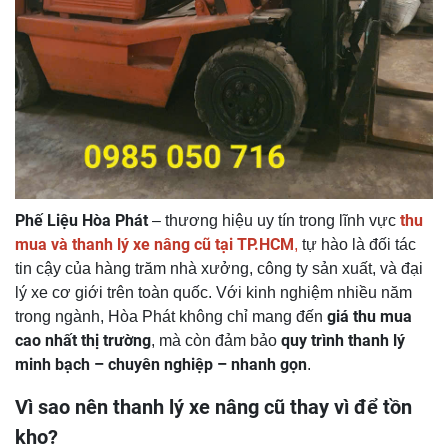
Phế Liệu Hòa Phát
thu
– thương hiệu uy tín trong lĩnh vực
mua và thanh lý xe nâng cũ tại TP.HCM
,
tự hào là đối tác
tin cậy của hàng trăm nhà xưởng, công ty sản xuất, và đại
lý xe cơ giới trên toàn quốc. Với kinh nghiệm nhiều năm
giá thu mua
trong ngành, Hòa Phát không chỉ mang đến
cao nhất thị trường
quy trình thanh lý
, mà còn đảm bảo
minh bạch – chuyên nghiệp – nhanh gọn
.
Vì sao nên thanh lý xe nâng cũ thay vì để tồn
kho?