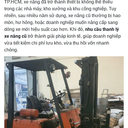
TP.HCM, xe nâng đã trở thành thiết bị không thể thiếu
trong các nhà máy, kho xưởng và khu công nghiệp. Tuy
nhiên, sau nhiều năm sử dụng, xe nâng cũ thường bị hao
mòn, hư hỏng, hoặc doanh nghiệp muốn nâng cấp sang
nhu cầu thanh lý
dòng xe mới hiệu suất cao hơn. Khi đó,
xe nâng cũ
trở thành giải pháp kinh tế, giúp doanh nghiệp
vừa tiết kiệm chi phí lưu kho, vừa thu hồi vốn nhanh
chóng.