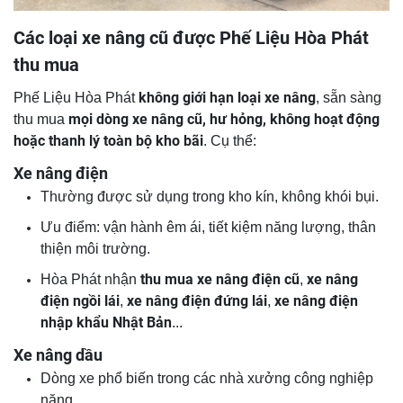
Các loại xe nâng cũ được Phế Liệu Hòa Phát
thu mua
không giới hạn loại xe nâng
Phế Liệu Hòa Phát
, sẵn sàng
mọi dòng xe nâng cũ, hư hỏng, không hoạt động
thu mua
hoặc thanh lý toàn bộ kho bãi
. Cụ thể:
Xe nâng điện
Thường được sử dụng trong kho kín, không khói bụi.
Ưu điểm: vận hành êm ái, tiết kiệm năng lượng, thân
thiện môi trường.
thu mua xe nâng điện cũ
xe nâng
Hòa Phát nhận
,
điện ngồi lái
xe nâng điện đứng lái
xe nâng điện
,
,
nhập khẩu Nhật Bản
...
Xe nâng dầu
Dòng xe phổ biến trong các nhà xưởng công nghiệp
nặng.