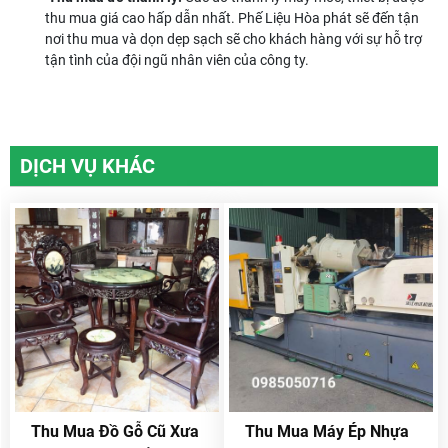
thu mua giá cao hấp dẫn nhất. Phế Liệu Hòa phát sẽ đến tận
nơi thu mua và dọn dẹp sạch sẽ cho khách hàng với sự hỗ trợ
tận tình của đội ngũ nhân viên của công ty.
DỊCH VỤ KHÁC
Thu Mua Đồ Gỗ Cũ Xưa
Thu Mua Máy Ép Nhựa