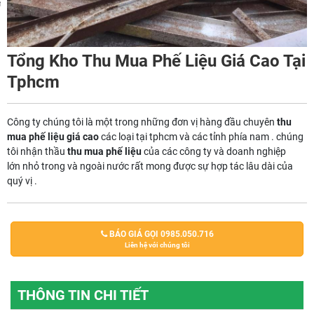
m
Tổng Kho Thu Mua Phế Liệu Giá Cao Tại
Tphcm
Công ty chúng tôi là một trong những đơn vị hàng đầu chuyên
thu
mua phế liệu giá cao
các loại tại tphcm và các tỉnh phía nam . chúng
tôi nhận thầu
thu mua phế liệu
của các công ty và doanh nghiệp
lớn nhỏ trong và ngoài nước rất mong được sự hợp tác lâu dài của
quý vị .
BÁO GIÁ GỌI 0985.050.716
Liên hệ với chúng tôi
THÔNG TIN CHI TIẾT