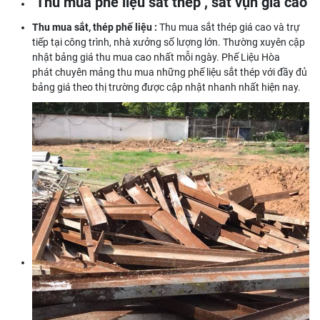
Thu mua phế liệu sắt thép , sắt vụn giá cao
Thu mua sắt, thép phế liệu :
Thu mua sắt thép giá cao và trự
tiếp tại công trình, nhà xưởng số lượng lớn. Thường xuyên cập
nhật bảng giá thu mua cao nhất mỗi ngày. Phế Liệu Hòa
phát chuyên mảng thu mua những phế liệu sắt thép với đầy đủ
bảng giá theo thị trường được cập nhật nhanh nhất hiện nay.