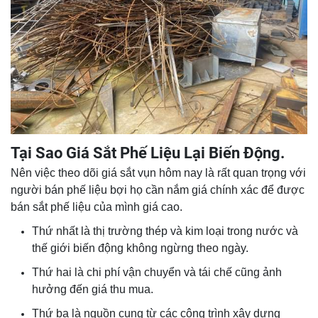
Tại Sao Giá Sắt Phế Liệu Lại Biến Động.
Nên việc theo dõi giá sắt vụn hôm nay là rất quan trọng với
người bán phế liệu bợi họ cần nắm giá chính xác để được
bán sắt phế liệu của mình giá cao.
Thứ nhất là thị trường thép và kim loại trong nước và
thế giới biến động không ngừng theo ngày.
Thứ hai là chi phí vận chuyển và tái chế cũng ảnh
hưởng đến giá thu mua.
Thứ ba là nguồn cung từ các công trình xây dựng