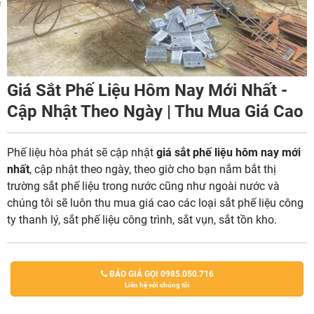
m
Giá Sắt Phế Liệu Hôm Nay Mới Nhất -
Cập Nhật Theo Ngày | Thu Mua Giá Cao
Phế liệu hòa phát sẽ cập nhật
giá sắt phế liệu hôm nay mới
nhất
, cập nhật theo ngày, theo giờ cho bạn nắm bắt thị
trường sắt phế liệu trong nước cũng như ngoài nước và
chúng tôi sẽ luôn thu mua giá cao các loại sắt phế liệu công
ty thanh lý, sắt phế liệu công trình, sắt vụn, sắt tồn kho.
BÁO GIÁ GỌI 0985.050.716
Liên hệ với chúng tôi