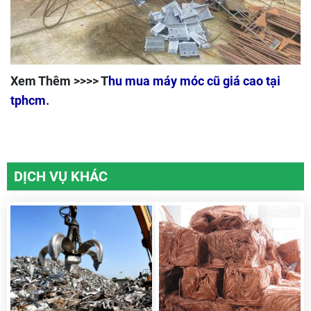
Xem Thêm >>>>
T
hu mua máy móc cũ giá cao tại
tphcm
.
DỊCH VỤ KHÁC