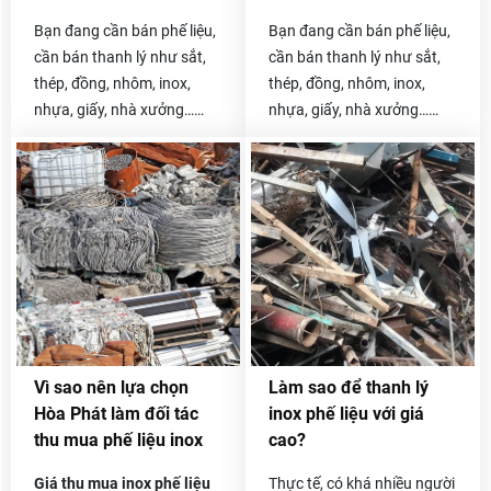
Bạn đang cần bán phế liệu,
Bạn đang cần bán phế liệu,
cần bán thanh lý như sắt,
cần bán thanh lý như sắt,
thép, đồng, nhôm, inox,
thép, đồng, nhôm, inox,
nhựa, giấy, nhà xưởng…
nhựa, giấy, nhà xưởng…
Hãy liên hệ với chúng tôi
Hãy liên hệ với chúng tôi
Vì sao nên lựa chọn
Làm sao để thanh lý
Hòa Phát làm đối tác
inox phế liệu với giá
thu mua phế liệu inox
cao?
Giá thu mua inox phế liệu
Thực tế, có khá nhiều người