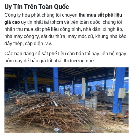
Uy Tín Trên Toàn Quốc
thu mua sắt phế liệu
Công ty hòa phát chúng tôi chuyên
giá cao
uy tín nhất tại tphcm và trên toàn quốc, chúng tôi
nhận thu mua sắt phế liệu công trình, nhà dân, xí nghiệp,
nhà máy công ty, sắt dư thừa, máy móc cũ, khung nhà kèo,
dây thép, cáp điện .v.v.
Các bạn đang có sắt phế liệu cần bán thì hãy liên hệ ngay
hôm nay để báo giá tốt nhất thị trường nhé.