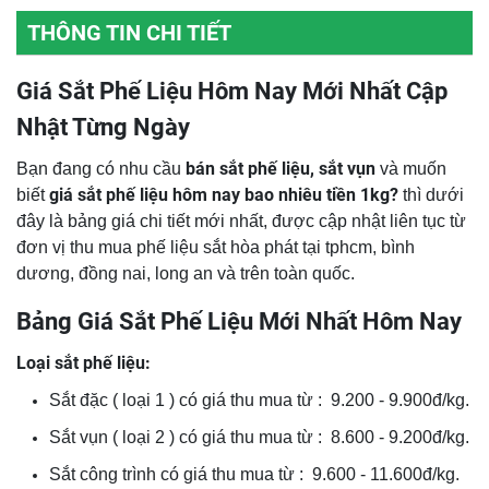
THÔNG TIN CHI TIẾT
Giá Sắt Phế Liệu Hôm Nay Mới Nhất Cập
Nhật Từng Ngày
bán sắt phế liệu
, sắt vụn
Bạn đang có nhu cầu
và muốn
giá sắt phế liệu hôm nay bao nhiêu tiền 1kg
?
biết
thì dưới
đây là bảng giá chi tiết mới nhất, được cập nhật liên tục từ
đơn vị thu mua phế liệu sắt hòa phát tại tphcm, bình
dương, đồng nai, long an và trên toàn quốc.
Bảng Giá Sắt Phế Liệu Mới Nhất Hôm Nay
Loại sắt phế liệu:
Sắt đặc ( loại 1 ) có giá thu mua từ : 9.200 - 9.900đ/kg.
Sắt vụn ( loại 2 ) có giá thu mua từ : 8.600 - 9.200đ/kg.
Sắt công trình có giá thu mua từ : 9.600 - 11.600đ/kg.