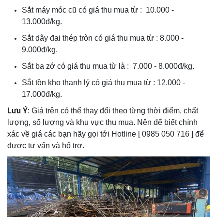
Sắt máy móc cũ có giá thu mua từ : 10.000 -
13.000đ/kg.
Sắt dây đai thép tròn có giá thu mua từ : 8.000 -
9.000đ/kg.
Sắt ba zớ có giá thu mua từ là : 7.000 - 8.000đ/kg.
Sắt tồn kho thanh lý có giá thu mua từ : 12.000 -
17.000đ/kg.
Lưu Ý
: Giá trên có thể thay đổi theo từng thời điểm, chất
lượng, số lượng và khu vực thu mua. Nên để biết chính
xác về giá các bạn hãy gọi tới Hotline [ 0985 050 716 ] để
được tư vấn và hổ trợ.