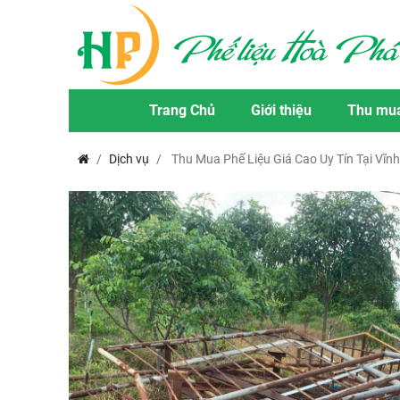
Trang Chủ
Giới thiệu
Thu mua
Dịch vụ
Thu Mua Phế Liệu Giá Cao Uy Tín Tại Vĩn