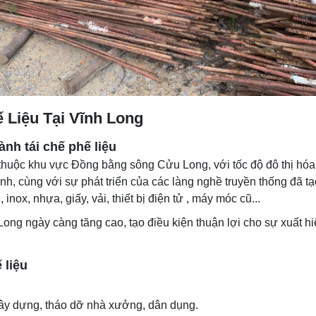
 Liệu Tại Vĩnh Long
nh tái chế phế liệu
 thuộc khu vực Đồng bằng sông Cửu Long, với tốc độ đô thị hó
, cùng với sự phát triển của các làng nghề truyền thống đã tạo
 inox, nhựa, giấy, vải, thiết bị điện tử , máy móc cũ...
Long ngày càng tăng cao, tạo điều kiện thuận lợi cho sự xuất hi
 liệu
xây dựng, tháo dỡ nhà xưởng, dân dụng.