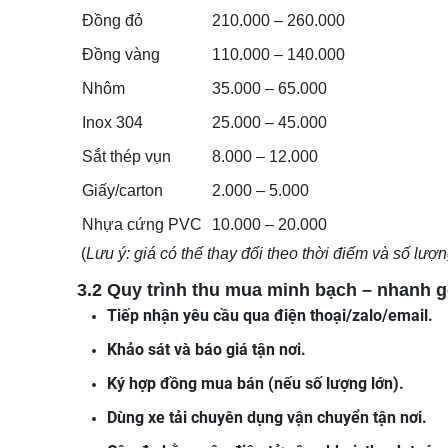
Đồng đỏ
210.000 – 260.000
Đồng vàng
110.000 – 140.000
Nhôm
35.000 – 65.000
Inox 304
25.000 – 45.000
Sắt thép vụn
8.000 – 12.000
Giấy/carton
2.000 – 5.000
Nhựa cứng PVC
10.000 – 20.000
(
Lưu ý: giá có thể thay đổi theo thời điểm và số lượn
3.2 Quy trình thu mua minh bạch – nhanh 
Tiếp nhận yêu cầu qua điện thoại/zalo/email.
Khảo sát và báo giá tận nơi.
Ký hợp đồng mua bán (nếu số lượng lớn).
Dùng xe tải chuyên dụng vận chuyển tận nơi.