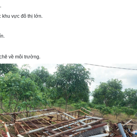
.
 khu vực đô thị lớn.
ín.
 chẽ về môi trường.