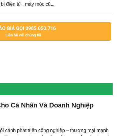
t bị điện tử , máy móc cũ...
O GIÁ GỌI 0985.050.716
Liên hệ với chúng tôi
 Cho Cá Nhân Và Doanh Nghiệp
g bối cảnh phát triển công nghiệp – thương mại mạnh