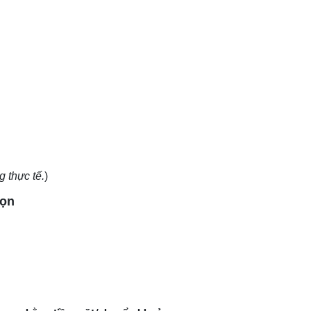
g thực tế.
)
gọn