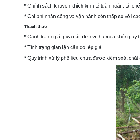
*
Chính sách khuyến khích kinh tế tuần hoàn, tái chế
*
Chi phí nhân công và vận hành còn thấp so với các
Thách thức
:
*
Cạnh tranh giá giữa các đơn vị thu mua không uy t
*
Tình trạng gian lận cân đo, ép giá.
*
Quy trình xử lý phế liệu chưa được kiểm soát chặt