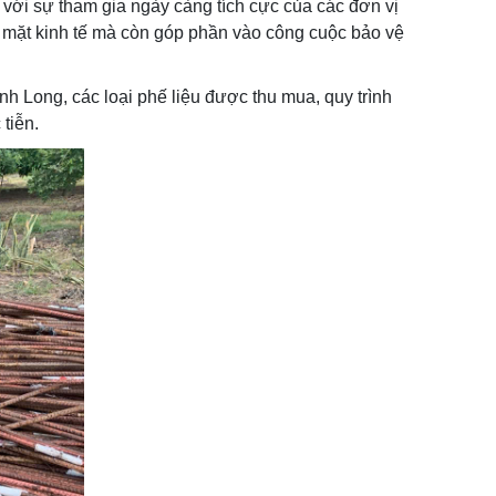
 với sự tham gia ngày càng tích cực của các đơn vị
ề mặt kinh tế mà còn góp phần vào công cuộc bảo vệ
ĩnh Long, các loại phế liệu được thu mua, quy trình
tiễn.