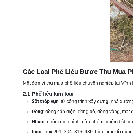
Các Loại Phế Liệu Được Thu Mua Ph
Một đơn vị thu mua phế liệu chuyên nghiệp tại Vĩnh 
2.1 Phế liệu kim loại
Sắt thép vụn
: từ công trình xây dựng, nhà xưởng, 
Đồng
: đồng cáp điện, đồng đỏ, đồng vàng, mạt 
Nhôm
: nhôm định hình, cửa nhôm, nhôm bột, n
Inox
: inox 201, 304, 316, 430, bồn inox, đồ dùng