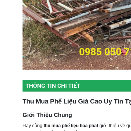
THÔNG TIN CHI TIẾT
Thu Mua Phế Liệu Giá Cao Uy Tín T
Giới Thiệu Chung
thu mua phế liệu hòa phát
Hãy cùng
giới thiệu về q