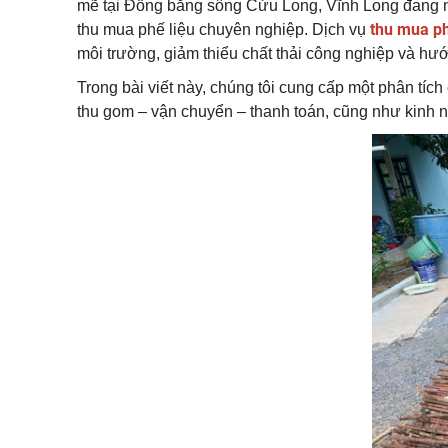
mẽ tại Đồng bằng sông Cửu Long, Vĩnh Long đang nổi
thu mua phế
thu mua phế liệu chuyên nghiệp. Dịch vụ
môi trường, giảm thiểu chất thải công nghiệp và hư
Trong bài viết này, chúng tôi cung cấp một phân tích 
thu gom – vận chuyển – thanh toán, cũng như kinh ng