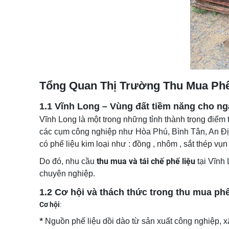
Tổng Quan Thị Trường Thu Mua Phế
1.1 Vĩnh Long – Vùng đất tiềm năng cho ngà
Vĩnh Long là một trong những tỉnh thành trọng điểm
các cụm công nghiệp như Hòa Phú, Bình Tân, An Định
có phế liệu kim loại như : đồng , nhôm , sắt thép vụn ,
thu mua và tái chế phế liệu
Do đó, nhu cầu
tại Vĩnh 
chuyên nghiệp.
1.2 Cơ hội và thách thức trong thu mua phế
Cơ hội
:
*
Nguồn phế liệu dồi dào từ sản xuất công nghiệp, 