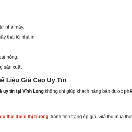
từ nhà máy.
ấy thải từ nhà in.
hoại hỏng.
g sản xuất.
ế Liệu Giá Cao Uy Tín
à uy tín tại Vĩnh Long
không chỉ giúp khách hàng bán được phế 
heo thời điểm thị trường
,
tránh tình trạng ép giá. Giá thu mua t