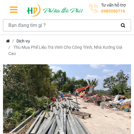
Tư vấn hỗ trợ
0985050716
Dịch vụ
Thu Mua Phế Liệu Trà Vinh Cho Công Trình, Nhà Xưởng Giá
Cao
hcm
m