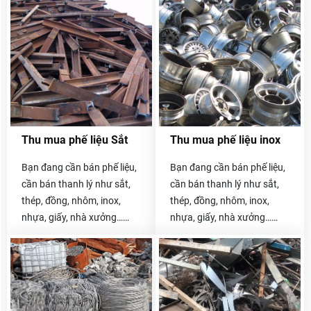
Thu mua phế liệu Sắt
Thu mua phế liệu inox
Bạn đang cần bán phế liệu,
Bạn đang cần bán phế liệu,
cần bán thanh lý như sắt,
cần bán thanh lý như sắt,
thép, đồng, nhôm, inox,
thép, đồng, nhôm, inox,
nhựa, giấy, nhà xưởng…
nhựa, giấy, nhà xưởng…
Hãy liên hệ với chúng tôi
Hãy liên hệ với chúng tôi