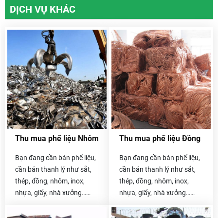
DỊCH VỤ KHÁC
Thu mua phế liệu Nhôm
Thu mua phế liệu Đồng
Bạn đang cần bán phế liệu,
Bạn đang cần bán phế liệu,
cần bán thanh lý như sắt,
cần bán thanh lý như sắt,
thép, đồng, nhôm, inox,
thép, đồng, nhôm, inox,
nhựa, giấy, nhà xưởng…
nhựa, giấy, nhà xưởng…
Hãy liên hệ với chúng tôi
Hãy liên hệ với chúng tôi