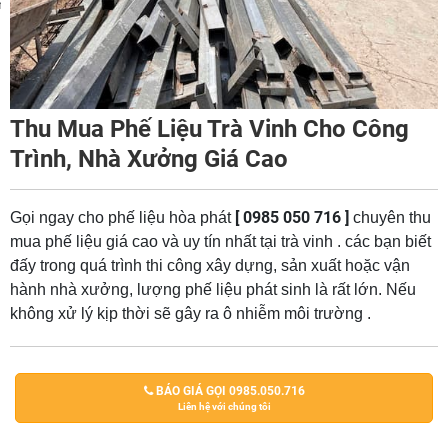
m
Thu Mua Phế Liệu Trà Vinh Cho Công
Trình, Nhà Xưởng Giá Cao
[ 0985 050 716 ]
Gọi ngay cho phế liệu hòa phát
chuyên thu
mua phế liệu giá cao và uy tín nhất tại trà vinh . các bạn biết
đấy trong quá trình thi công xây dựng, sản xuất hoặc vận
hành nhà xưởng, lượng phế liệu phát sinh là rất lớn. Nếu
không xử lý kịp thời sẽ gây ra ô nhiễm môi trường .
BÁO GIÁ GỌI 0985.050.716
Liên hệ với chúng tôi