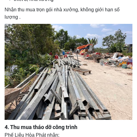
Nhận thu mua trọn gói nhà xưởng, không giới hạn số
lượng .
4. Thu mua tháo dỡ công trình
Phế Liệu Hòa Phát nhận: