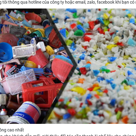
 tôi thông qua hotline của công ty hoặc email, zalo, facebook khi bạn có
hồng cao nhất