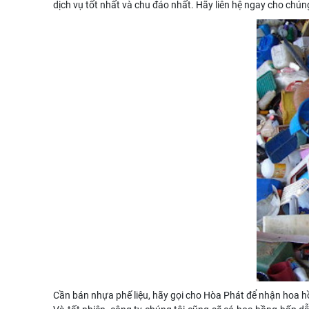
dịch vụ tốt nhất và chu đáo nhất. Hãy liên hệ ngay cho chúng
Cần bán nhựa phế liệu, hãy gọi cho Hòa Phát để nhận hoa 