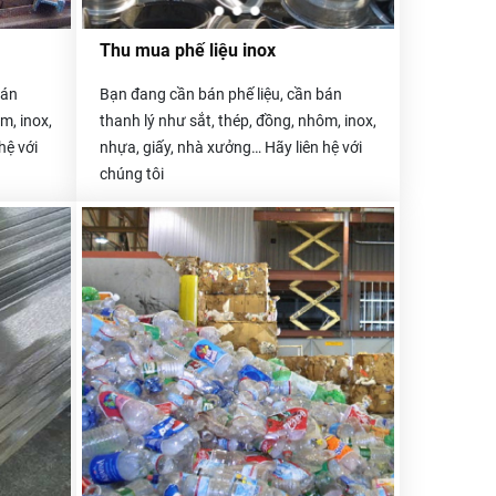
Thu mua phế liệu inox
bán
Bạn đang cần bán phế liệu, cần bán
m, inox,
thanh lý như sắt, thép, đồng, nhôm, inox,
hệ với
nhựa, giấy, nhà xưởng… Hãy liên hệ với
chúng tôi