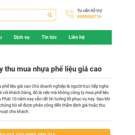
Tư vấn hỗ trợ
0985050716
u
Dịch vụ
Tin tức
Liên hệ
y thu mua nhựa phế liệu giá cao
 phế liệu giá cao Chủ doanh nghiệp là người trực tiếp nghe
iá với khách hàng, đó là việc mà không công ty mua phế liệu
hát 10 năm nay vẫn rất tin tưởng lối phục vụ này. Sau khi
chúng tôi sẽ được phân công đến thẩm định giá hoặc thu
 hoạt cho khách.