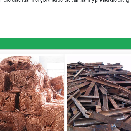
n cho khách dẫn mối, giới thiệu đối tác cần thanh lý phế liệu cho chúng 