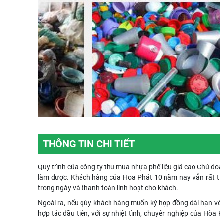
THÔNG TIN CHI TIẾT
Quy trình của công ty thu mua nhựa phế liệu giá cao Chủ doa
làm được. Khách hàng của Hoa Phát 10 năm nay vẫn rất ti
trong ngày và thanh toán linh hoạt cho khách.
Ngoài ra, nếu qúy khách hàng muốn ký hợp đồng dài hạn với 
hợp tác đầu tiên, với sự nhiệt tình, chuyên nghiệp của Hò