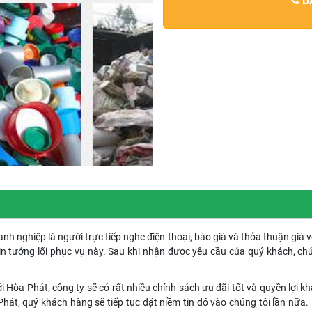
BÁ
nh nghiệp là người trực tiếp nghe điện thoại, báo giá và thỏa thuận giá 
n tưởng lối phục vụ này. Sau khi nhận được yêu cầu của quý khách, ch
Hòa Phát, công ty sẽ có rất nhiều chính sách ưu đãi tốt và quyền lợi khá
a Phát, quý khách hàng sẽ tiếp tục đặt niềm tin đó vào chúng tôi lần