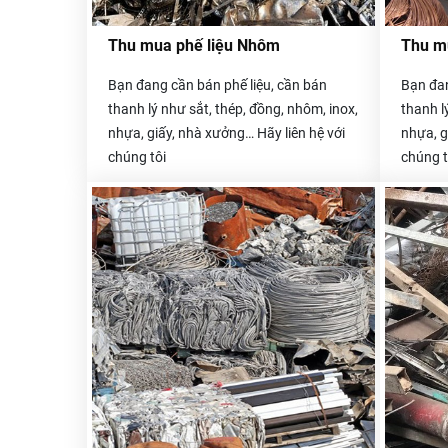
Thu mua phế liệu Nhôm
Thu m
Bạn đang cần bán phế liệu, cần bán
Bạn đan
thanh lý như sắt, thép, đồng, nhôm, inox,
thanh l
nhựa, giấy, nhà xưởng… Hãy liên hệ với
nhựa, g
chúng tôi
chúng t