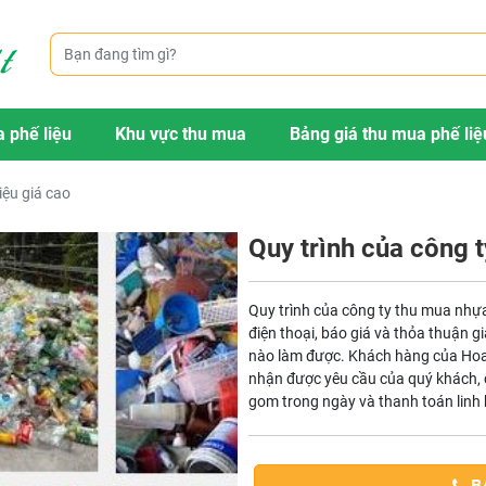
 phế liệu
Khu vực thu mua
Bảng giá thu mua phế liệ
iệu giá cao
Quy trình của công t
Quy trình của công ty thu mua nhựa
điện thoại, báo giá và thỏa thuận g
nào làm được. Khách hàng của Hoa P
nhận được yêu cầu của quý khách, 
gom trong ngày và thanh toán linh