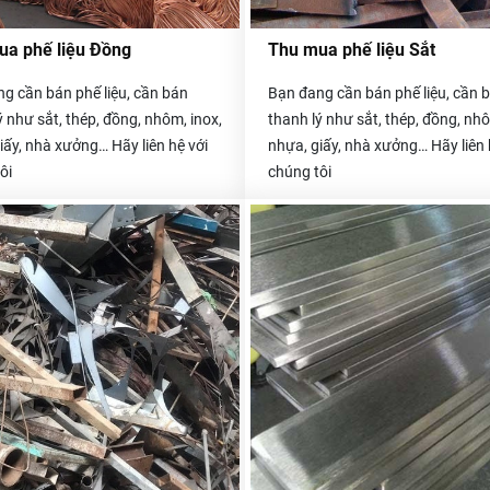
ua phế liệu Đồng
Thu mua phế liệu Sắt
g cần bán phế liệu, cần bán
Bạn đang cần bán phế liệu, cần 
ý như sắt, thép, đồng, nhôm, inox,
thanh lý như sắt, thép, đồng, nhô
iấy, nhà xưởng… Hãy liên hệ với
nhựa, giấy, nhà xưởng… Hãy liên 
ôi
chúng tôi