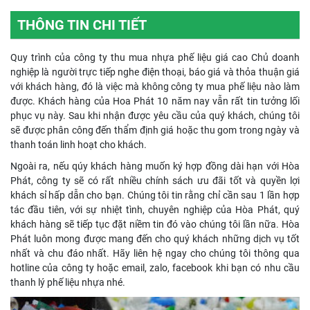
THÔNG TIN CHI TIẾT
Quy trình của công ty thu mua nhựa phế liệu giá cao Chủ doanh
nghiệp là người trực tiếp nghe điện thoại, báo giá và thỏa thuận giá
với khách hàng, đó là việc mà không công ty mua phế liệu nào làm
được. Khách hàng của Hoa Phát 10 năm nay vẫn rất tin tưởng lối
phục vụ này. Sau khi nhận được yêu cầu của quý khách, chúng tôi
sẽ được phân công đến thẩm định giá hoặc thu gom trong ngày và
thanh toán linh hoạt cho khách.
Ngoài ra, nếu qúy khách hàng muốn ký hợp đồng dài hạn với Hòa
Phát, công ty sẽ có rất nhiều chính sách ưu đãi tốt và quyền lợi
khách sỉ hấp dẫn cho bạn. Chúng tôi tin rằng chỉ cần sau 1 lần hợp
tác đầu tiên, với sự nhiệt tình, chuyên nghiệp của Hòa Phát, quý
khách hàng sẽ tiếp tục đặt niềm tin đó vào chúng tôi lần nữa. Hòa
Phát luôn mong được mang đến cho quý khách những dịch vụ tốt
nhất và chu đáo nhất. Hãy liên hệ ngay cho chúng tôi thông qua
hotline của công ty hoặc email, zalo, facebook khi bạn có nhu cầu
thanh lý phế liệu nhựa nhé.