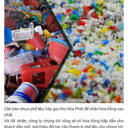
Cần bán nhựa phế liệu, hãy gọi cho Hòa Phát để nhận hoa hồng cao
nhất
Và tất nhiên, công ty chúng tôi cũng sẽ có hoa hồng hấp dẫn cho
khách dẫn mối, giới thiệu đối tác cần thanh lý phế liệu cho chúng tôi.