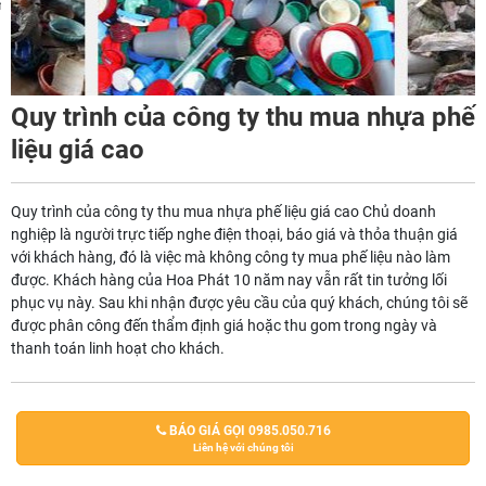
m
Quy trình của công ty thu mua nhựa phế
liệu giá cao
Quy trình của công ty thu mua nhựa phế liệu giá cao Chủ doanh
nghiệp là người trực tiếp nghe điện thoại, báo giá và thỏa thuận giá
với khách hàng, đó là việc mà không công ty mua phế liệu nào làm
được. Khách hàng của Hoa Phát 10 năm nay vẫn rất tin tưởng lối
phục vụ này. Sau khi nhận được yêu cầu của quý khách, chúng tôi sẽ
được phân công đến thẩm định giá hoặc thu gom trong ngày và
thanh toán linh hoạt cho khách.
BÁO GIÁ GỌI 0985.050.716
Liên hệ với chúng tôi