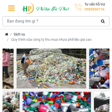
Tư vấn hỗ trợ
0985050716
Dịch vụ
Quy trình của công ty thu mua nhựa phế liệu giá cao
hcm
m