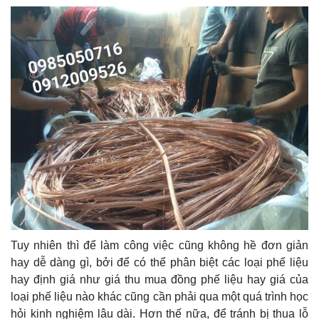
Tuy nhiên thì để làm công việc cũng không hề đơn giản
hay dễ dàng gì, bởi để có thể phân biệt các loại phế liệu
hay định giá như giá thu mua đồng phế liệu hay giá của
loại phế liệu nào khác cũng cần phải qua một quá trình học
hỏi kinh nghiệm lâu dài. Hơn thế nữa, để tránh bị thua lỗ