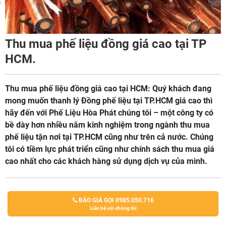
m
Thu mua phế liệu đồng giá cao tại TP
HCM.
Thu mua phế liệu đồng giá cao tại HCM: Quý khách đang
mong muốn thanh lý Đồng phế liệu tại TP.HCM giá cao thì
hãy đến với Phế Liệu Hòa Phát chúng tôi – một công ty có
bề dày hơn nhiều năm kinh nghiệm trong ngành thu mua
phế liệu tận nơi tại TP.HCM cũng như trên cả nước. Chúng
tôi có tiềm lực phát triển cũng như chính sách thu mua giá
cao nhất cho các khách hàng sử dụng dịch vụ của mình.
BÁO GIÁ GỌI 0985.050.716
Liên hệ với chúng tôi