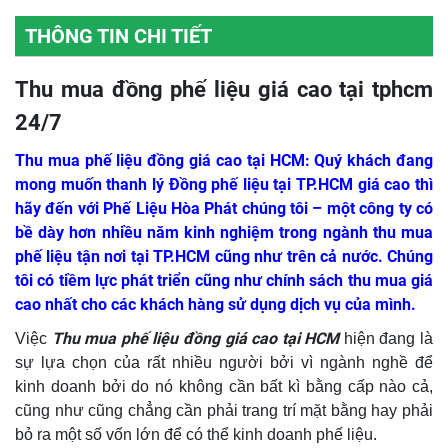
THÔNG TIN CHI TIẾT
Thu mua đồng phế liệu giá cao tại tphcm
24/7
Thu mua phế liệu đồng giá cao tại HCM: Quý khách đang
mong muốn thanh lý Đồng phế liệu tại TP.HCM giá cao thì
hãy đến với Phế Liệu Hòa Phát chúng tôi – một công ty có
bề dày hơn nhiều năm kinh nghiệm trong ngành thu mua
phế liệu tận nơi tại TP.HCM cũng như trên cả nước. Chúng
tôi có tiềm lực phát triển cũng như chính sách thu mua giá
cao nhất cho các khách hàng sử dụng dịch vụ của mình.
Thu mua phế liệu đồng giá cao tại HCM
Việc
hiện đang là
sự lựa chọn của rất nhiều người bởi vì ngành nghề để
kinh doanh bởi do nó không cần bất kì bằng cấp nào cả,
cũng như cũng chẳng cần phải trang trí mặt bằng hay phải
bỏ ra một số vốn lớn để có thể kinh doanh phế liệu.