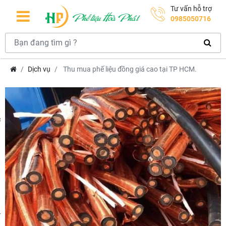
Tư vấn hỗ trợ
0985050716
Dịch vụ
Thu mua phế liệu đồng giá cao tại TP HCM.
hcm
m