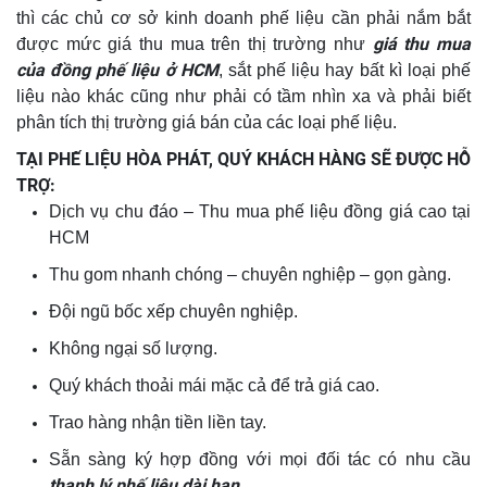
thì các chủ cơ sở kinh doanh phế liệu cần phải nắm bắt
giá thu mua
được mức giá thu mua trên thị trường như
của đồng phế liệu ở HCM
, sắt phế liệu hay bất kì loại phế
liệu nào khác cũng như phải có tầm nhìn xa và phải biết
phân tích thị trường giá bán của các loại phế liệu.
TẠI PHẾ LIỆU HÒA PHÁT, QUÝ KHÁCH HÀNG SẼ ĐƯỢC HỖ
TRỢ:
Dịch vụ chu đáo – Thu mua phế liệu đồng giá cao tại
HCM
Thu gom nhanh chóng – chuyên nghiệp – gọn gàng.
Đội ngũ bốc xếp chuyên nghiệp.
Không ngại số lượng.
Quý khách thoải mái mặc cả để trả giá cao.
Trao hàng nhận tiền liền tay.
Sẵn sàng ký hợp đồng với mọi đối tác có nhu cầu
thanh lý phế liệu dài hạn.