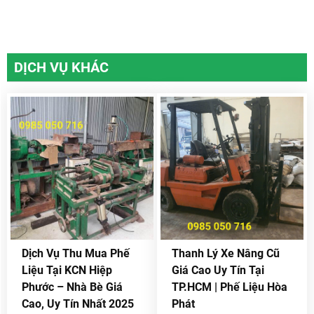
DỊCH VỤ KHÁC
Dịch Vụ Thu Mua Phế
Thanh Lý Xe Nâng Cũ
Liệu Tại KCN Hiệp
Giá Cao Uy Tín Tại
Phước – Nhà Bè Giá
TP.HCM | Phế Liệu Hòa
Cao, Uy Tín Nhất 2025
Phát