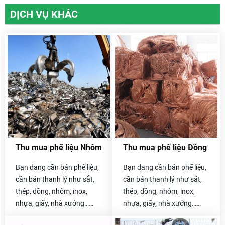
DỊCH VỤ KHÁC
Thu mua phế liệu Nhôm
Thu mua phế liệu Đồng
Bạn đang cần bán phế liệu,
Bạn đang cần bán phế liệu,
cần bán thanh lý như sắt,
cần bán thanh lý như sắt,
thép, đồng, nhôm, inox,
thép, đồng, nhôm, inox,
nhựa, giấy, nhà xưởng…
nhựa, giấy, nhà xưởng…
Hãy liên hệ với chúng tôi
Hãy liên hệ với chúng tôi