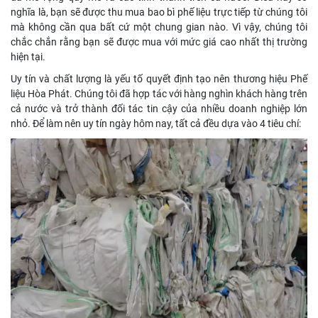
nghĩa là, bạn sẽ được thu mua bao bì phế liệu trực tiếp từ chúng tôi
mà không cần qua bất cứ một chung gian nào. Vì vậy, chúng tôi
chắc chắn rằng bạn sẽ được mua với mức giá cao nhất thị trường
hiện tại.
Uy tín và chất lượng là yếu tố quyết định tạo nên thương hiệu Phế
liệu Hòa Phát. Chúng tôi đã hợp tác với hàng nghìn khách hàng trên
cả nước và trở thành đối tác tin cậy của nhiều doanh nghiệp lớn
nhỏ. Để làm nên uy tín ngày hôm nay, tất cả đều dựa vào 4 tiêu chí: