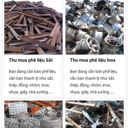
Thu mua phế liệu Sắt
Thu mua phế liệu inox
Bạn đang cần bán phế liệu,
Bạn đang cần bán phế liệu,
cần bán thanh lý như sắt,
cần bán thanh lý như sắt,
thép, đồng, nhôm, inox,
thép, đồng, nhôm, inox,
nhựa, giấy, nhà xưởng…
nhựa, giấy, nhà xưởng…
Hãy liên hệ với chúng tôi
Hãy liên hệ với chúng tôi