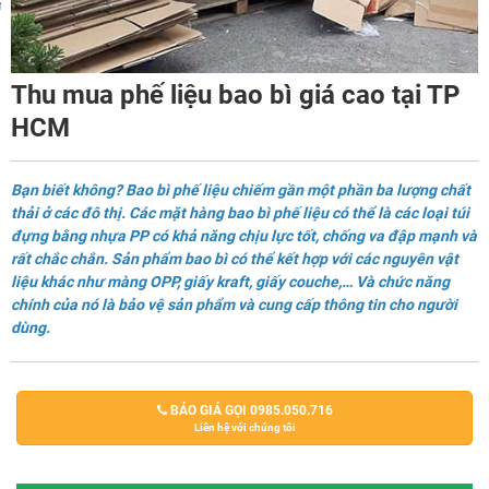
m
Thu mua phế liệu bao bì giá cao tại TP
HCM
Bạn biết không? Bao bì phế liệu chiếm gần một phần ba lượng chất
thải ở các đô thị. Các mặt hàng bao bì phế liệu có thể là các loại túi
đựng bằng nhựa PP có khả năng chịu lực tốt, chống va đập mạnh và
rất chắc chắn. Sản phẩm bao bì có thể kết hợp với các nguyên vật
liệu khác như màng OPP, giấy kraft, giấy couche,… Và chức năng
chính của nó là bảo vệ sản phẩm và cung cấp thông tin cho người
dùng.
BÁO GIÁ GỌI 0985.050.716
Liên hệ với chúng tôi