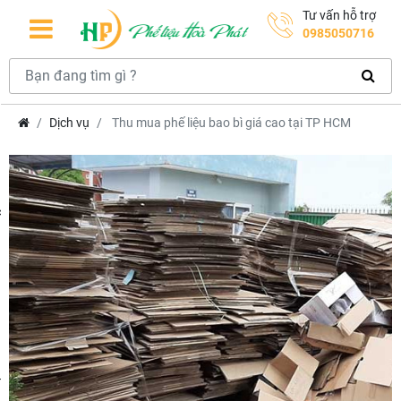
Tư vấn hỗ trợ
0985050716
Dịch vụ
Thu mua phế liệu bao bì giá cao tại TP HCM
hcm
m