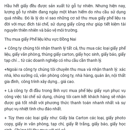
Hầu hết giấy đều được sản xuất từ gỗ tự nhiên. Nhưng hiện nay,
lượng gỗ tự nhiên đang ngày một khan hiếm do nhu cầu sử dụng
quá nhiều. Đó là lý do vì sao những cơ sở thu mua giấy phế liệu ra
đời với mục đích tái chế, sử dụng giấy cũng như giúp tiết kiệm tài
nguyên thiên nhiên và bảo vệ môi trường.
Thu mua giấy Phế liệu khu vực Đồng Nai
+ Công ty chúng tôi nhận thanh lý tất cả, thu mua các loại giấy phế
liệu, giấy văn phòng, thùng giấy carton, giấy học sinh, giấy báo, giấy
tạp chí … từ các doanh nghiệp có nhu cầu cần thanh lý.
+Ngoài ra công ty chúng tôi chuyên thu mua và nhận thanh lý: xác
nhà, kho xưởng cũ, văn phòng công ty, nhà hàng, quán ăn, nội thất
gia đình, công trình xây dựng… giá cao.
+ Là công ty đi đầu trong lĩnh vực mua phế liệu giấy vụn phục vụ
công việc tái chế sử dụng, chúng tôi cam kết khách hàng sẽ nhận
được giá tốt nhất với phương thức thanh toán nhanh nhất và sự
phục vụ nhiệt tình chu đáo nhất.
+ Tùy theo các loại giấy như: Giấy bìa Carton các loại, giấy photo
copy, giấy in văn phòng, tạp chí, giấy lề trắng, giấy báo, giấy học