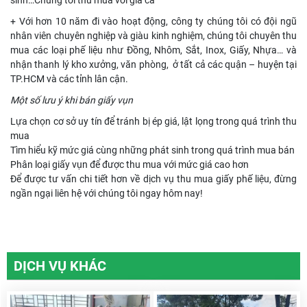
sinh…Chúng tôi thu mua với giá cả
+ Với hơn 10 năm đi vào hoạt động, công ty chúng tôi có đội ngũ
nhân viên chuyên nghiệp và giàu kinh nghiệm, chúng tôi chuyên thu
mua các loại phế liệu như Đồng, Nhôm, Sắt, Inox, Giấy, Nhựa… và
nhận thanh lý kho xưởng, văn phòng, ở tất cả các quận – huyện tại
TP.HCM và các tỉnh lân cận.
Một số lưu ý khi bán giấy vụn
Lựa chọn cơ sở uy tín để tránh bị ép giá, lật lọng trong quá trình thu
mua
Tìm hiểu kỹ mức giá cùng những phát sinh trong quá trình mua bán
Phân loại giấy vụn để được thu mua với mức giá cao hơn
Để được tư vấn chi tiết hơn về dịch vụ thu mua giấy phế liệu, đừng
ngần ngại liên hệ với chúng tôi ngay hôm nay!
DỊCH VỤ KHÁC