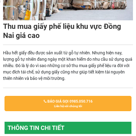
m
Thu mua giấy phế liệu khu vực Đồng
Nai giá cao
Hầu hết giấy đều được sản xuất từ gỗ tự nhiên. Nhưng hiện nay,
lượng gỗ tự nhiên đang ngày một khan hiếm do nhu cầu sử dụng quá
nhiều. Đó là lý do vì sao những cơ sở thu mua giấy phế liệu ra đời với
mục đích tái chế, sử dụng giấy cũng như giúp tiết kiệm tài nguyên
thiên nhiên và bảo vệ môi trường.
BÁO GIÁ GỌI 0985.050.716
Liên hệ với chúng tôi
THÔNG TIN CHI TIẾT