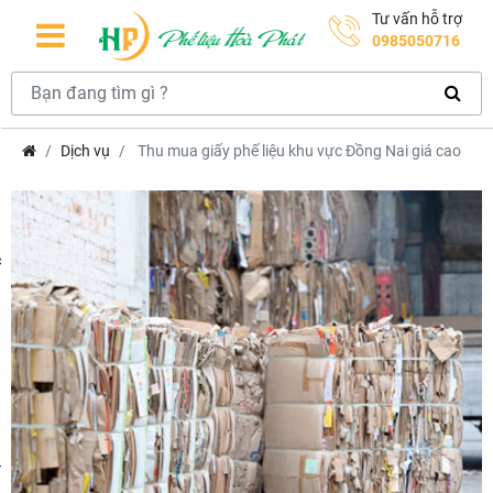
Tư vấn hỗ trợ
0985050716
Dịch vụ
Thu mua giấy phế liệu khu vực Đồng Nai giá cao
hcm
m