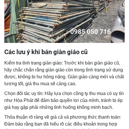
Các lưu ý khi bán giàn giáo cũ
Kiểm tra tình trạng giàn giáo: Trước khi bán giàn giáo cũ,
hãy chắc chắn rằng giàn giáo còn trong tình trạng sử dụng
được, không bị hư hỏng nặng. Giàn giáo càng mới và chất
lượng tốt, giá thu mua sẽ càng cao.
Chọn đối tác uy tín: Hãy lựa chọn công ty thu mua có uy tín
như Hòa Phát để đảm bảo quyền lợi của mình, tránh bị ép
giá hay gặp phải những tình huống không minh bạch.
Thỏa thuận rõ ràng về giá cả và phương thức thanh toán:
Đảm bảo rằng bạn đã hiểu rõ các điều khoản trong hợp