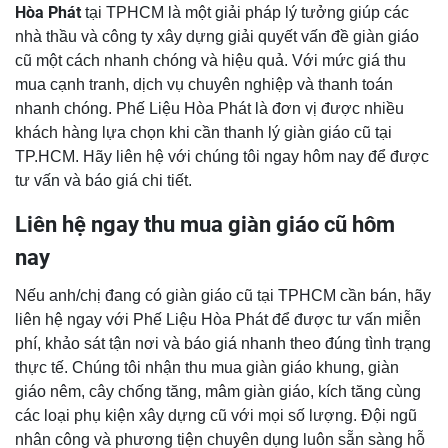
Hòa Phát
tại TPHCM là một giải pháp lý tưởng giúp các
nhà thầu và công ty xây dựng giải quyết vấn đề giàn giáo
cũ một cách nhanh chóng và hiệu quả. Với mức giá thu
mua cạnh tranh, dịch vụ chuyên nghiệp và thanh toán
nhanh chóng. Phế Liệu Hòa Phát là đơn vị được nhiều
khách hàng lựa chọn khi cần thanh lý giàn giáo cũ tại
TP.HCM. Hãy liên hệ với chúng tôi ngay hôm nay để được
tư vấn và báo giá chi tiết.
Liên hệ ngay thu mua giàn giáo cũ hôm
nay
Nếu anh/chị đang có giàn giáo cũ tại TPHCM cần bán, hãy
liên hệ ngay với Phế Liệu Hòa Phát để được tư vấn miễn
phí, khảo sát tận nơi và báo giá nhanh theo đúng tình trạng
thực tế. Chúng tôi nhận thu mua giàn giáo khung, giàn
giáo nêm, cây chống tăng, mâm giàn giáo, kích tăng cùng
các loại phụ kiện xây dựng cũ với mọi số lượng. Đội ngũ
nhân công và phương tiện chuyên dụng luôn sẵn sàng hỗ