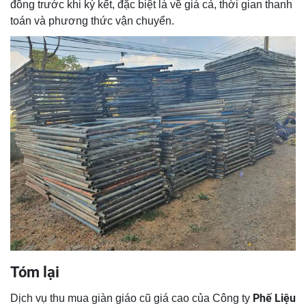
đồng trước khi ký kết, đặc biệt là về giá cả, thời gian thanh
toán và phương thức vận chuyển.
Tóm lại
Phế Liệu
Dịch vụ thu mua giàn giáo cũ giá cao của Công ty