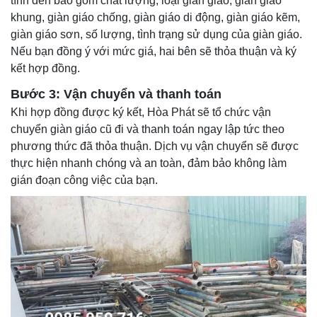
tính đến bao gồm chất lượng, loại giàn giáo, giàn giáo
khung, giàn giáo chống, giàn giáo di động, giàn giáo kẽm,
giàn giáo sơn, số lượng, tình trạng sử dụng của giàn giáo.
Nếu bạn đồng ý với mức giá, hai bên sẽ thỏa thuận và ký
kết hợp đồng.
Bước 3: Vận chuyển và thanh toán
Khi hợp đồng được ký kết, Hòa Phát sẽ tổ chức vận
chuyển giàn giáo cũ đi và thanh toán ngay lập tức theo
phương thức đã thỏa thuận. Dịch vụ vận chuyển sẽ được
thực hiện nhanh chóng và an toàn, đảm bảo không làm
gián đoạn công việc của bạn.