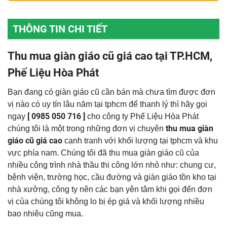
THÔNG TIN CHI TIẾT
Thu mua giàn giáo cũ giá cao tại TP.HCM,
Phế Liệu Hòa Phát
Bạn đang có giàn giáo cũ cần bán mà chưa tìm được đơn
vị nào có uy tín lâu năm tại tphcm để thanh lý thì hãy gọi
[ 0985 050 716 ]
ngay
cho công ty Phế Liệu Hòa Phát
thu mua giàn
chúng tôi là một trong những đơn vị chuyên
giáo cũ giá cao
cạnh tranh với khối lượng tại tphcm và khu
vực phía nam. Chúng tôi đã thu mua giàn giáo cũ của
nhiều công trình nhà thầu thi công lớn nhỏ như: chung cư,
bệnh viện, trường học, cầu đường và giàn giáo tồn kho tại
nhà xưởng, công ty nên các bạn yên tâm khi gọi đến đơn
vị của chúng tôi không lo bị ép giá và khối lượng nhiều
bao nhiêu cũng mua.