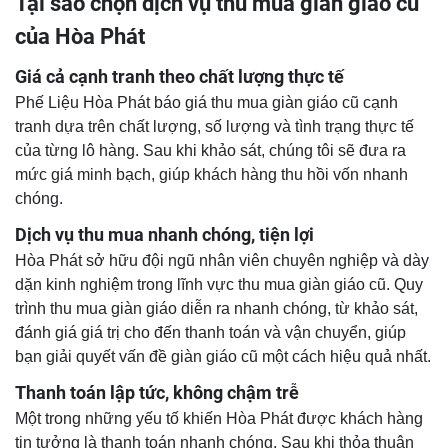
Tại sao chọn dịch vụ thu mua giàn giáo cũ
của Hòa Phát
Giá cả cạnh tranh theo chất lượng thực tế
Phế Liệu Hòa Phát báo giá thu mua giàn giáo cũ cạnh
tranh dựa trên chất lượng, số lượng và tình trạng thực tế
của từng lô hàng. Sau khi khảo sát, chúng tôi sẽ đưa ra
mức giá minh bạch, giúp khách hàng thu hồi vốn nhanh
chóng.
Dịch vụ thu mua nhanh chóng, tiện lợi
Hòa Phát sở hữu đội ngũ nhân viên chuyên nghiệp và dày
dặn kinh nghiệm trong lĩnh vực thu mua giàn giáo cũ. Quy
trình thu mua giàn giáo diễn ra nhanh chóng, từ khảo sát,
đánh giá giá trị cho đến thanh toán và vận chuyển, giúp
bạn giải quyết vấn đề giàn giáo cũ một cách hiệu quả nhất.
Thanh toán lập tức, không chậm trễ
Một trong những yếu tố khiến Hòa Phát được khách hàng
tin tưởng là thanh toán nhanh chóng. Sau khi thỏa thuận