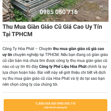
m
Thu Mua Giàn Giáo Cũ Giá Cao Uy Tín
Tại TPHCM
Công Ty Hòa Phát – Chuyên
thu mua giàn giáo cũ giá cao
uy tín
chuyên nghiệp tại TPHCM. Nếu bạn đang có giàn giáo
cũ cần bán mà chưa tìm được công ty thu mua giàn giáo cũ
nào có uy tín thì đây
Công ty Phế Liệu Hòa Phát
chính là sự
lựa chọn hoàn hảo. Bài viết này sẽ giới thiệu chi tiết về dịch
vụ thu mua giàn giáo cũ của Hòa Phát và lý do tại sao bạn
nên chọn công ty của chúng tôi.
BÁO GIÁ GỌI 0985.050.716
Liên hệ với chúng tôi