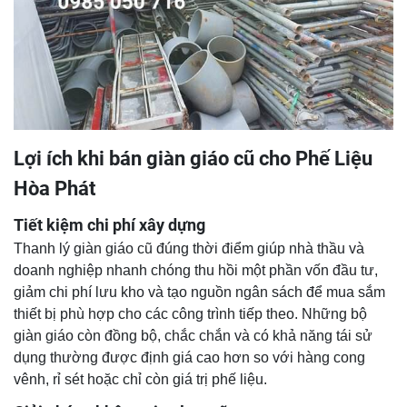
Lợi ích khi bán giàn giáo cũ cho Phế Liệu
Hòa Phát
Tiết kiệm chi phí xây dựng
Thanh lý giàn giáo cũ đúng thời điểm giúp nhà thầu và
doanh nghiệp nhanh chóng thu hồi một phần vốn đầu tư,
giảm chi phí lưu kho và tạo nguồn ngân sách để mua sắm
thiết bị phù hợp cho các công trình tiếp theo. Những bộ
giàn giáo còn đồng bộ, chắc chắn và có khả năng tái sử
dụng thường được định giá cao hơn so với hàng cong
vênh, rỉ sét hoặc chỉ còn giá trị phế liệu.