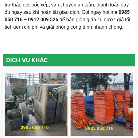
trợ tháo dỡ, bốc xếp, vận chuyển an toàn; thanh toán đầy
0985
đủ ngay sau khi hoàn tất giao dịch. Gọi ngay hotline
050 716 – 0912 009 526
để bán giàn giáo cũ được giá tốt,
tiết kiệm chi phí và giải phóng công trình nhanh chóng.
DỊCH VỤ KHÁC