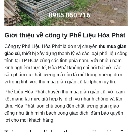
Giới thiệu về công ty Phế Liệu Hòa Phát
thu mua giàn
Công ty Phế Liệu Hòa Phát là đơn vị chuyên
giáo cũ
, thiết bị xây dựng thanh lý và các loại phế liệu công
trình tại TP.HCM cùng các tỉnh phía nam. Với nhiều năm
kinh nghiệm thực tế, Hòa Phát không chỉ nổi bật với các
sản phẩm cũ chất lượng mà còn là một trong những đơn
vị trong lĩnh vực thu mua giàn giáo cũ tại tphcm uy tín.
Phế Liệu Hòa Phát chuyên thu mua giàn giáo cũ, với cam
kết mang lại mức giá hợp lý, dịch vụ nhanh chóng và tận
tâm. Hòa Phát luôn chú trọng đến chất lượng giàn giáo
cũng như tính minh bạch trong giao dịch, đảm bảo quyền
lợi cho mọi khách hàng.