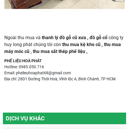
Ngoài thu mua và
thanh lý đồ gỗ cũ xưa , đồ gỗ cổ
công ty
huy long phát chúng tôi còn
thu mua kệ kho cũ
,
thu mua
máy móc cũ
,
thu mua sắt thép phế liệu
,
PHẾ LIỆU HOÀ PHÁT
Hotline:
0985.050.716
Email: phelieuhoaphat68@gmail.com
Địa chỉ: 28D1 Đường Thới Hoà, Vĩnh lộc A, Bình Chánh, TP HCM
DỊCH VỤ KHÁC