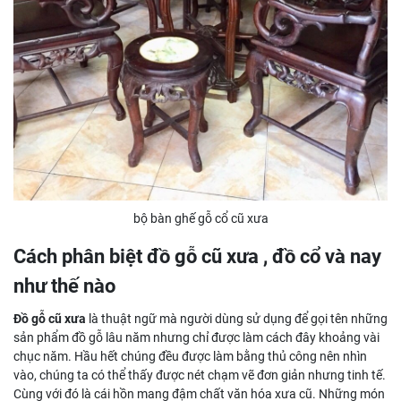
bộ bàn ghế gỗ cổ cũ xưa
Cách phân biệt đồ gỗ cũ xưa , đồ cổ và nay
như thế nào
Đồ gỗ cũ xưa
là thuật ngữ mà người dùng sử dụng để gọi tên những
sản phẩm đồ gỗ lâu năm nhưng chỉ được làm cách đây khoảng vài
chục năm. Hầu hết chúng đều được làm bằng thủ công nên nhìn
vào, chúng ta có thể thấy được nét chạm vẽ đơn giản nhưng tinh tế.
Cùng với đó là cái hồn mang đậm chất văn hóa xưa cũ. Những món