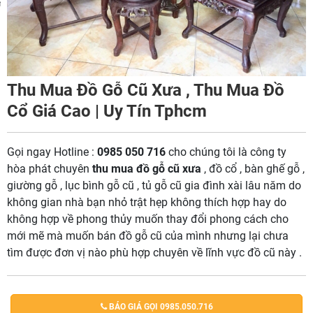
m
Thu Mua Đồ Gỗ Cũ Xưa , Thu Mua Đồ
Cổ Giá Cao | Uy Tín Tphcm
Gọi ngay Hotline :
0985 050 716
cho chúng tôi là công ty
hòa phát chuyên
thu mua đồ gỗ cũ xưa
, đồ cổ , bàn ghế gỗ ,
giường gỗ , lục bình gỗ cũ , tủ gỗ cũ gia đình xài lâu năm do
không gian nhà bạn nhỏ trật hẹp không thích hợp hay do
không hợp về phong thủy muốn thay đổi phong cách cho
mới mẽ mà muốn bán đồ gỗ cũ của mình nhưng lại chưa
tìm được đơn vị nào phù hợp chuyên về lĩnh vực đồ cũ này .
BÁO GIÁ GỌI 0985.050.716