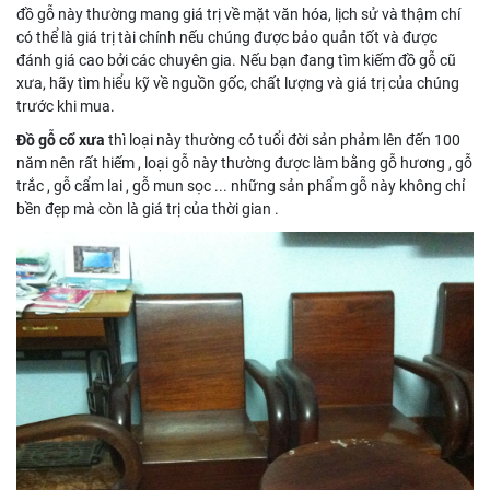
đồ gỗ này thường mang giá trị về mặt văn hóa, lịch sử và thậm chí
có thể là giá trị tài chính nếu chúng được bảo quản tốt và được
đánh giá cao bởi các chuyên gia. Nếu bạn đang tìm kiếm đồ gỗ cũ
xưa, hãy tìm hiểu kỹ về nguồn gốc, chất lượng và giá trị của chúng
trước khi mua.
Đồ gỗ cổ xưa
thì loại này thường có tuổi đời sản phảm lên đến 100
năm nên rất hiếm , loại gỗ này thường được làm bằng gỗ hương , gỗ
trắc , gỗ cẩm lai , gỗ mun sọc ... những sản phẩm gỗ này không chỉ
bền đẹp mà còn là giá trị của thời gian .