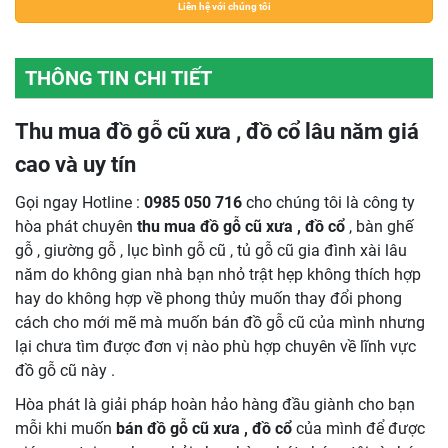
Liên hệ với chúng tôi
THÔNG TIN CHI TIẾT
Thu mua đồ gỗ cũ xưa , đồ cổ lâu năm giá
cao và uy tín
Gọi ngay Hotline :
0985 050 716
cho chúng tôi là công ty
hòa phát chuyên
thu mua đồ gỗ cũ xưa , đồ cổ
, bàn ghế
gỗ , giường gỗ , lục bình gỗ cũ , tủ gỗ cũ gia đình xài lâu
năm do không gian nhà bạn nhỏ trật hẹp không thích hợp
hay do không hợp về phong thủy muốn thay đổi phong
cách cho mới mẽ mà muốn bán đồ gỗ cũ của mình nhưng
lại chưa tìm được đơn vị nào phù hợp chuyên về lĩnh vực
đồ gỗ cũ này .
Hòa phát là giải pháp hoàn hảo hàng đầu giành cho bạn
mỗi khi muốn
bán đồ gỗ cũ xưa , đồ cổ
của mình để được