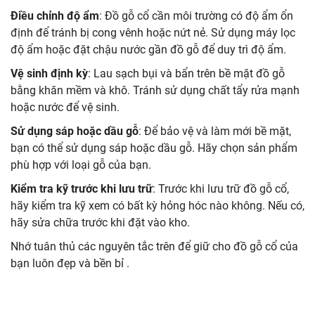
Điều chỉnh độ ẩm
: Đồ gỗ cổ cần môi trường có độ ẩm ổn
định để tránh bị cong vênh hoặc nứt nẻ. Sử dụng máy lọc
độ ẩm hoặc đặt chậu nước gần đồ gỗ để duy trì độ ẩm.
Vệ sinh định kỳ
: Lau sạch bụi và bẩn trên bề mặt đồ gỗ
bằng khăn mềm và khô. Tránh sử dụng chất tẩy rửa mạnh
hoặc nước để vệ sinh.
Sử dụng sáp hoặc dầu gỗ
: Để bảo vệ và làm mới bề mặt,
bạn có thể sử dụng sáp hoặc dầu gỗ. Hãy chọn sản phẩm
phù hợp với loại gỗ của bạn.
Kiểm tra kỹ trước khi lưu trữ
: Trước khi lưu trữ đồ gỗ cổ,
hãy kiểm tra kỹ xem có bất kỳ hỏng hóc nào không. Nếu có,
hãy sửa chữa trước khi đặt vào kho.
Nhớ tuân thủ các nguyên tắc trên để giữ cho đồ gỗ cổ của
bạn luôn đẹp và bền bỉ .