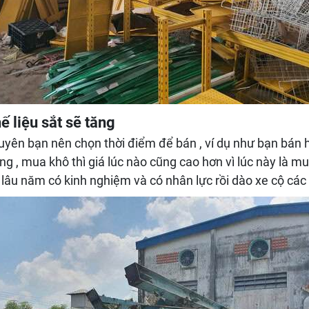
ế liệu sắt sẽ tăng
khuyên bạn nên chọn thời điểm để bán , ví dụ như bạn bán
 , mua khô thì giá lúc nào cũng cao hơn vì lúc này là m
lâu năm có kinh nghiệm và có nhân lực rồi dào xe cộ các 