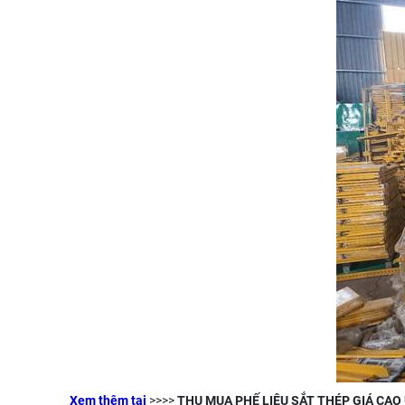
Xem thêm tại
>>>>
THU MUA PHẾ LIỆU SẮT THÉP GIÁ CAO