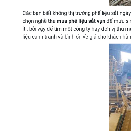
Các bạn biết không thị trường phế liệu sắt ngày
chọn nghề
thu mua phế liệu sắt vụn
để mưu sinh
ít . bởi vậy để tìm một công ty hay đơn vị thu m
liệu canh tranh và bình ổn về giá cho khách hàng