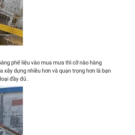
 hàng phế liệu vào mua mưa thì cỡ nào hàng
ua xây dựng nhiều hơn và quạn trọng hơn là bạn
loại đầy đủ .