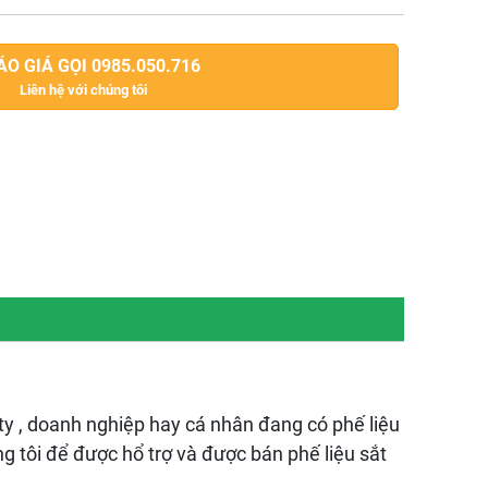
O GIÁ GỌI 0985.050.716
Liên hệ với chúng tôi
 ty , doanh nghiệp hay cá nhân đang có phế liệu
ng tôi để được hổ trợ và được bán phế liệu sắt