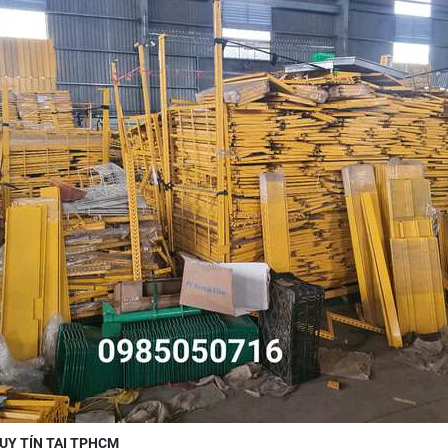
 UY TÍN TẠI TPHCM