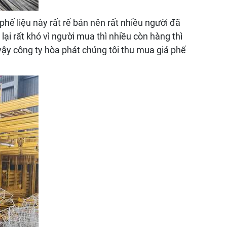
phế liệu này rất rể bán nên rất nhiều người đã
lại rất khó vì người mua thì nhiều còn hàng thì
ì vậy công ty hòa phát chúng tôi thu mua giá phế