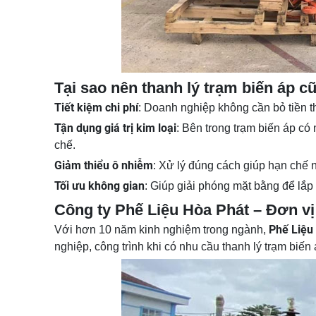
Tại sao nên thanh lý trạm biến áp c
Tiết kiệm chi phí
: Doanh nghiệp không cần bỏ tiền t
Tận dụng giá trị kim loại
: Bên trong trạm biến áp có
chế.
Giảm thiểu ô nhiễm
: Xử lý đúng cách giúp hạn chế n
Tối ưu không gian
: Giúp giải phóng mặt bằng để lắp
Công ty Phế Liệu Hòa Phát – Đơn vị
Phế Liệu
Với hơn 10 năm kinh nghiệm trong ngành,
nghiệp, công trình khi có nhu cầu thanh lý trạm biến 