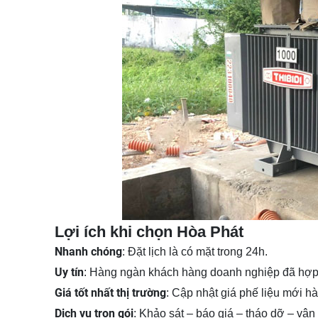
Lợi ích khi chọn Hòa Phát
Nhanh chóng
: Đặt lịch là có mặt trong 24h.
Uy tín
: Hàng ngàn khách hàng doanh nghiệp đã hợp 
Giá tốt nhất thị trường
: Cập nhật giá phế liệu mới h
Dịch vụ trọn gói
: Khảo sát – báo giá – tháo dỡ – vận