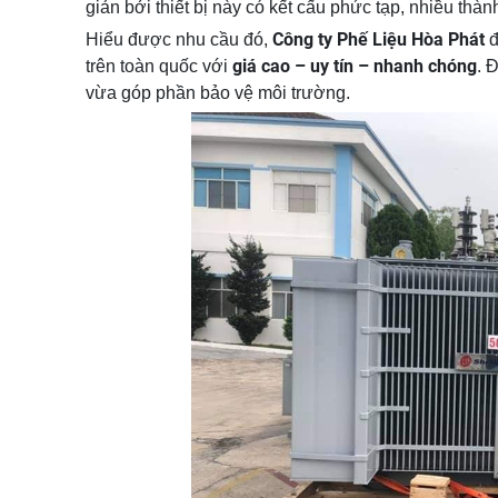
giản bởi thiết bị này có kết cấu phức tạp, nhiều thà
Công ty Phế Liệu Hòa Phát
Hiểu được nhu cầu đó,
đ
giá cao – uy tín – nhanh chóng
trên toàn quốc với
. 
vừa góp phần bảo vệ môi trường.