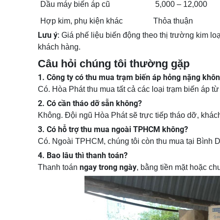
Dầu máy biến áp cũ
5,000 – 12,000
Hợp kim, phụ kiện khác
Thỏa thuận
Lưu ý
: Giá phế liệu biến động theo thị trường kim l
khách hàng.
Câu hỏi chúng tôi thường gặp
1. Công ty có thu mua trạm biến áp hỏng nặng khô
Có. Hòa Phát thu mua tất cả các loại trạm biến áp 
2. Có cần tháo dỡ sẵn không?
Không. Đội ngũ Hòa Phát sẽ trực tiếp tháo dỡ, khác
3. Có hỗ trợ thu mua ngoài TPHCM không?
Có. Ngoài TPHCM, chúng tôi còn thu mua tại Bình 
4. Bao lâu thì thanh toán?
ngay trong ngày
Thanh toán
, bằng tiền mặt hoặc ch