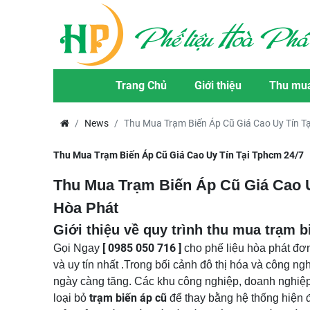
Trang Chủ
Giới thiệu
Thu mua
News
Thu Mua Trạm Biến Áp Cũ Giá Cao Uy Tín T
Thu Mua Trạm Biến Áp Cũ Giá Cao Uy Tín Tại Tphcm 24/7
Thu Mua Trạm Biến Áp Cũ Giá Cao U
Hòa Phát
Giới thiệu về quy trình thu mua trạm b
[ 0985 050 716 ]
Gọi Ngay
cho phế liệu hòa phát đơn
và uy tín nhất .Trong bối cảnh đô thị hóa và công 
ngày càng tăng. Các khu công nghiệp, doanh nghiệ
trạm biến áp cũ
loại bỏ
để thay bằng hệ thống hiện đ