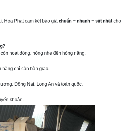
chuẩn – nhanh – sát nhất
oại. Hòa Phát cam kết báo giá
cho
ng?
từ còn hoạt động, hỏng nhẹ đến hỏng nặng.
h hàng chỉ cần bàn giao.
Dương, Đồng Nai, Long An và toàn quốc.
uyển khoản.