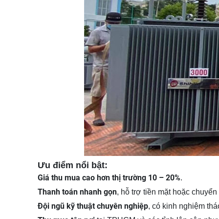
Ưu điểm nổi bật:
Giá thu mua cao hơn thị trường 10 – 20%
.
Thanh toán nhanh gọn
, hỗ trợ tiền mặt hoặc chuyển
Đội ngũ kỹ thuật chuyên nghiệp
, có kinh nghiệm thá