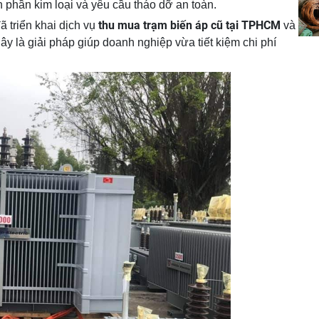
nh phần kim loại và yêu cầu tháo dỡ an toàn.
thu mua trạm biến áp cũ tại TPHCM
ã triển khai dịch vụ
và
Đây là giải pháp giúp doanh nghiệp vừa tiết kiệm chi phí