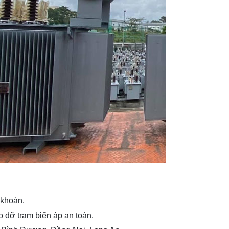
 khoản.
o dỡ trạm biến áp an toàn.