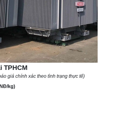
tại TPHCM
áo giá chính xác theo tình trạng thực tế)
NĐ/kg)