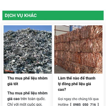
DỊCH VỤ KHÁC
Thu mua phế liệu nhôm
Làm thế nào để thanh
giá tốt
lý đồng phế liệu giá
cao?
Thu mua phế liệu nhôm
giá cao
trên toàn quốc.
Gọi ngay cho chúng tôi qua
Chỉ với một cuộc gọi,
Hotline
[ 0985 050 716 ]