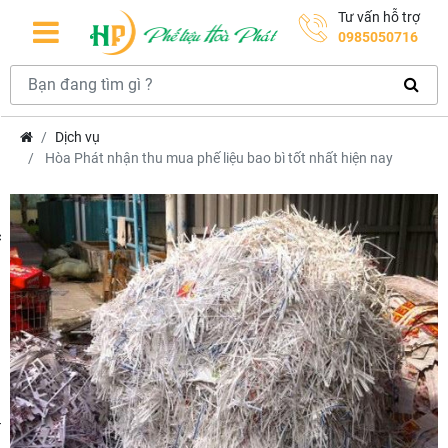
Tư vấn hỗ trợ
0985050716
Dịch vụ
Hòa Phát nhận thu mua phế liệu bao bì tốt nhất hiện nay
hcm
m