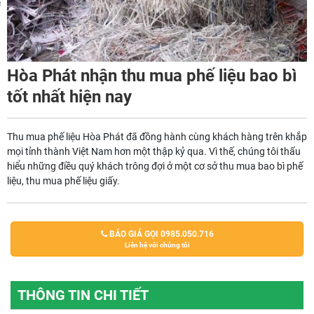
m
Hòa Phát nhận thu mua phế liệu bao bì
tốt nhất hiện nay
Thu mua phế liệu Hòa Phát đã đồng hành cùng khách hàng trên khắp
mọi tỉnh thành Việt Nam hơn một thập kỷ qua. Vì thế, chúng tôi thấu
hiểu những điều quý khách trông đợi ở một cơ sở thu mua bao bì phế
liệu, thu mua phế liệu giấy.
BÁO GIÁ GỌI 0985.050.716
Liên hệ với chúng tôi
THÔNG TIN CHI TIẾT